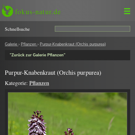
fokus-natur.de
Schnell­suche
Galerie
›
Pflanzen
›
Purpur-Knabenkraut (Orchis purpurea)
"Zurück zur Galerie Pflanzen"
Purpur-Knabenkraut (Orchis purpurea)
Pflanzen
Kategorie: