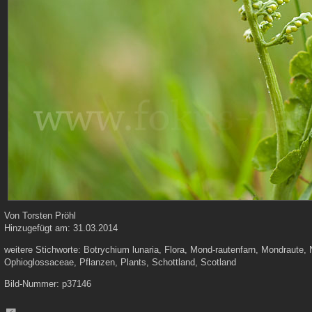
Von
Torsten Pröhl
Hinzugefügt am:
31.03.2014
weitere Stichworte:
Botrychium lunaria, Flora, Mond-rautenfarn, Mondraute
Ophioglossaceae, Pflanzen, Plants, Schottland, Scotland
Bild-Nummer:
p37146