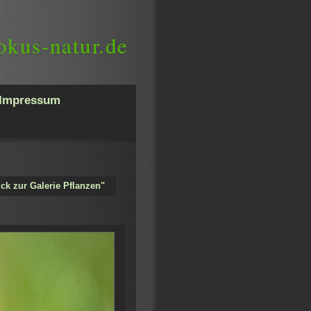
okus-natur.de
Impressum
ck zur Galerie Pflanzen"