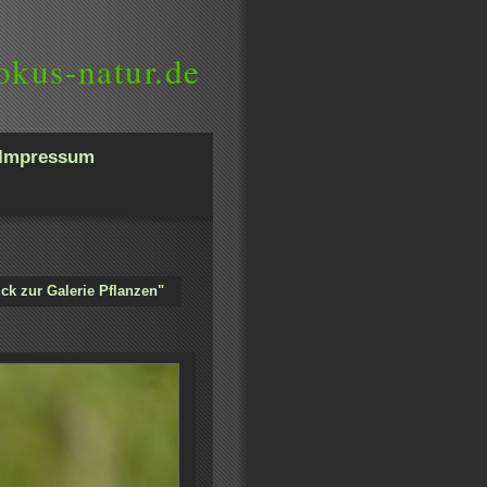
okus-natur.de
Impressum
ck zur Galerie Pflanzen"