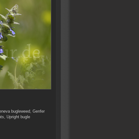
Geneva bugleweed, Genfer
ts, Upright bugle