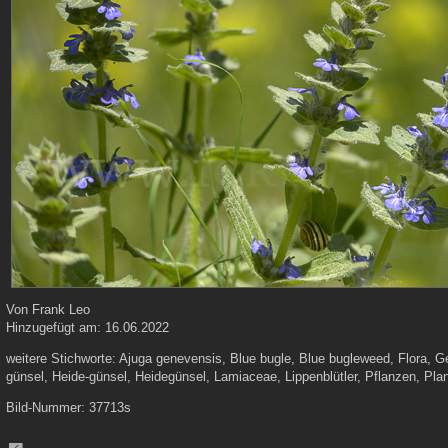
Von
Frank Leo
Hinzugefügt am:
16.06.2022
weitere Stichworte:
Ajuga genevensis, Blue bugle, Blue bugleweed, Flora, 
günsel, Heide-günsel, Heidegünsel, Lamiaceae, Lippenblütler, Pflanzen, Plan
Bild-Nummer:
37713s