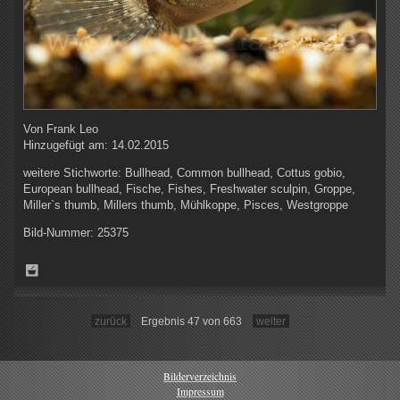
Von
Frank Leo
Hinzugefügt am:
14.02.2015
weitere Stichworte:
Bullhead, Common bullhead, Cottus gobio,
European bullhead, Fische, Fishes, Freshwater sculpin, Groppe,
Miller`s thumb, Millers thumb, Mühlkoppe, Pisces, Westgroppe
Bild-Nummer:
25375
zurück
Ergebnis 47 von 663
weiter
Bilderverzeichnis
Impressum