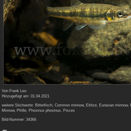
Von
Frank Leo
Hinzugefügt am:
01.04.2021
weitere Stichworte:
Bitterfisch, Common minnow, Elritze, Eurasian minnow, 
Minnow, Pfrille, Phoxinus phoxinus, Pisces
Bild-Nummer:
34366