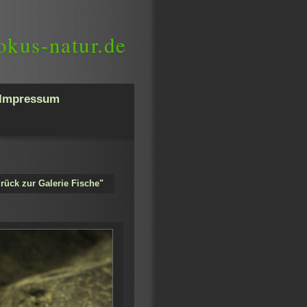
okus-natur.de
Impressum
rück zur Galerie Fische"