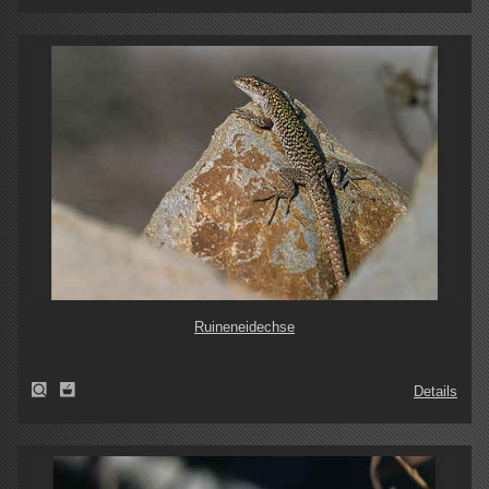
Ruineneidechse
Details