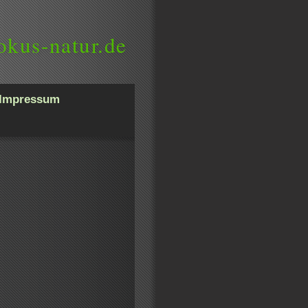
okus-natur.de
Impressum