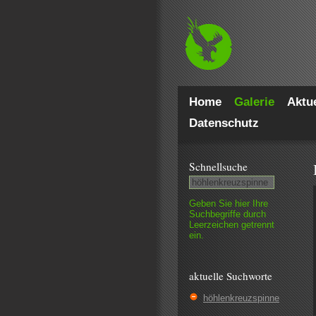
Home
Galerie
Aktue
Datenschutz
Schnell­suche
Geben Sie hier Ihre
Such­begriffe durch
Leer­zeichen getrennt
ein.
aktuelle Suchworte
höhlenkreuzspinne