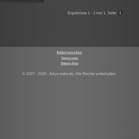
Ergebnisse 1 - 1 von 1, Seite:
1
Bilderverzeichnis
Impressum
Datenschutz
© 2007 - 2026 · fokus-natur.de, Alle Rechte vorbehalten.