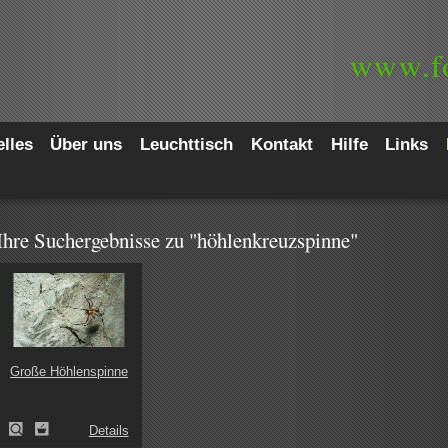
www.
f
lles
Über uns
Leuchttisch
Kontakt
Hilfe
Links
Ihre Suchergebnisse zu "höhlenkreuzspinne"
Große Höhlenspinne
Details