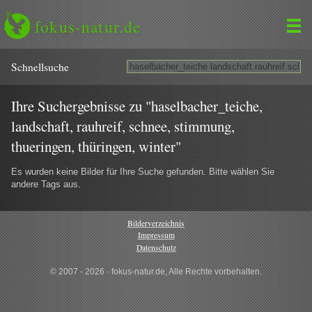
fokus-natur.de
Schnell­suche
Ihre Suchergebnisse zu "haselbacher_teiche,
landschaft, rauhreif, schnee, stimmung,
thueringen, thüringen, winter"
Es wurden keine Bilder für Ihre Suche gefunden. Bitte wählen Sie
andere Tags aus.
Bilderverzeichnis
Impressum
Datenschutz
© 2007 - 2026 · fokus-natur.de, Alle Rechte vorbehalten.