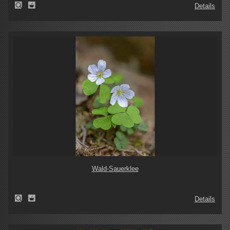
Details
Wald-Sauerklee
Details