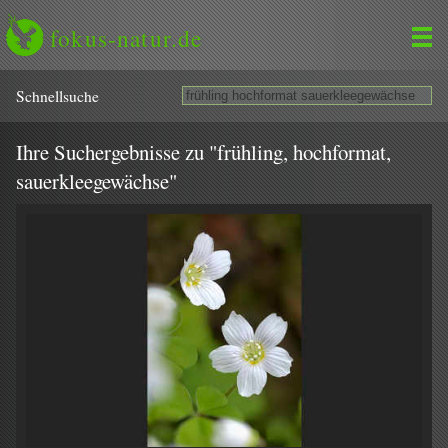
fokus-natur.de
Schnell­suche
Ihre Suchergebnisse zu "frühling, hochformat,
sauerkleegewächse"