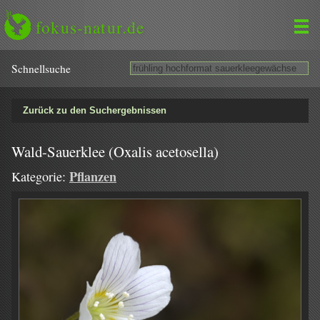
fokus-natur.de
Schnell­suche
Zurück zu den Suchergebnissen
Wald-Sauerklee (Oxalis acetosella)
Pflanzen
Kategorie: