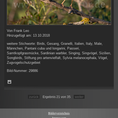
Von
Frank Leo
Hinzugefügt am:
13.10.2018
weitere Stichworte:
Birds, Gesang, Granelli, Italien, Italy, Male,
Männchen, Pantani cuba und longarini, Passeri,
Samtkopfgrasmücke, Sardinian warbler, Singing, Singvögel, Sizilien,
Songbirds, Stiftung pro artenvielfalt, Sylvia melanocephala, Vögel,
Zugvogelschutzgebiet
Bild-Nummer:
29886
zurück
Ergebnis 21 von 35
weiter
Bilderverzeichnis
Impressum