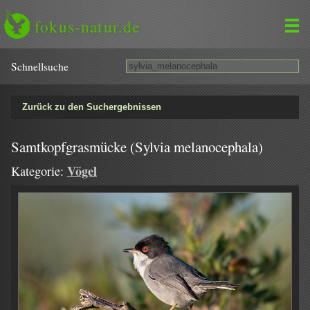
fokus-natur.de
Schnell­suche
Zurück zu den Suchergebnissen
Samtkopfgrasmücke (Sylvia melanocephala)
Vögel
Kategorie: