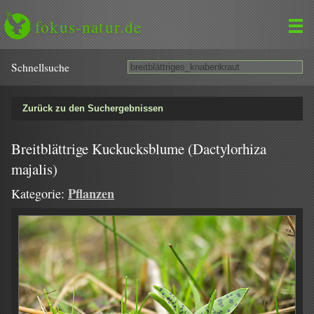
fokus-natur.de
Schnell­suche
Zurück zu den Suchergebnissen
Breitblättrige Kuckucksblume (Dactylorhiza
majalis)
Pflanzen
Kategorie: