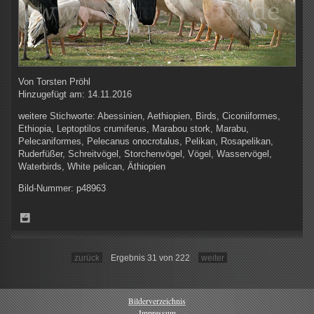
Von
Torsten Pröhl
Hinzugefügt am:
14.11.2016
weitere Stichworte:
Abessinien, Aethiopien, Birds, Ciconiiformes,
Ethiopia, Leptoptilos crumiferus, Marabou stork, Marabu,
Pelecaniformes, Pelecanus onocrotalus, Pelikan, Rosapelikan,
Ruderfüßer, Schreitvögel, Storchenvögel, Vögel, Wasservögel,
Waterbirds, White pelican, Äthiopien
Bild-Nummer:
p48963
zurück
Ergebnis 31 von 222
weiter
Bilderverzeichnis
Impressum