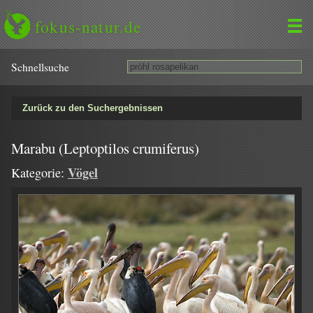
fokus-natur.de
Schnell­suche
Zurück zu den Suchergebnissen
Marabu (Leptoptilos crumiferus)
Vögel
Kategorie: