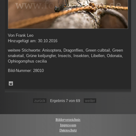
Von
Frank Leo
Hinzugefügt am:
30.10.2016
weitere Stichworte:
Anisoptera, Dragonflies, Green culbtail, Green
snaketail, Grüne keiljungfer, Insects, Insekten, Libellen, Odonata,
Ophiogomphus cecilia
Bild-Nummer:
28010
zurück
Ergebnis 7 von 69
weiter
Bilderverzeichnis
Impressum
Datenschutz