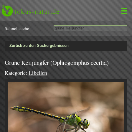
fokus-natur.de
Schnell­suche
Zurück zu den Suchergebnissen
Grüne Keiljungfer (Ophiogomphus cecilia)
Libellen
Kategorie: