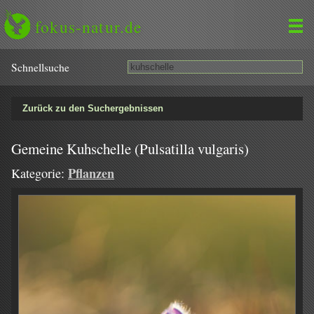
fokus-natur.de
Schnell­suche
Zurück zu den Suchergebnissen
Gemeine Kuhschelle (Pulsatilla vulgaris)
Pflanzen
Kategorie: