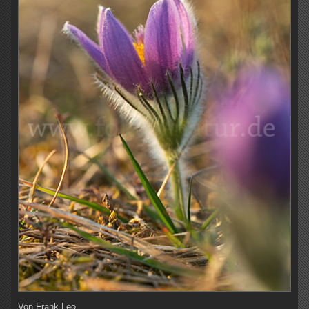
Von
Frank Leo