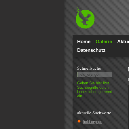
Home
Galerie
Aktue
Datenschutz
Schnell­suche
Geben Sie hier Ihre
Such­begriffe durch
Leer­zeichen getrennt
ein.
aktuelle Suchworte
field eryngo