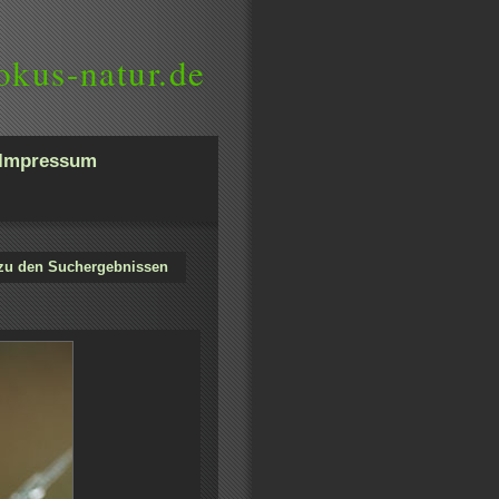
okus-natur.de
Impressum
zu den Suchergebnissen