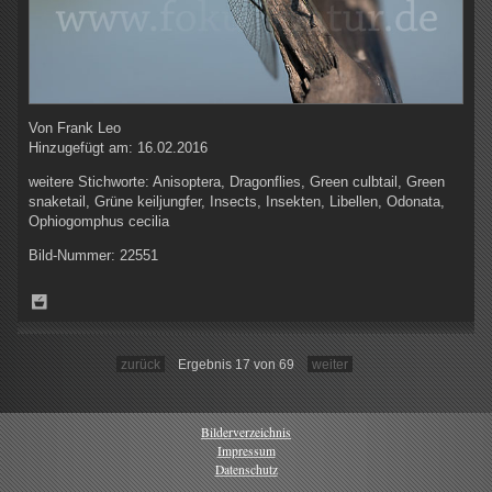
Von
Frank Leo
Hinzugefügt am:
16.02.2016
weitere Stichworte:
Anisoptera, Dragonflies, Green culbtail, Green
snaketail, Grüne keiljungfer, Insects, Insekten, Libellen, Odonata,
Ophiogomphus cecilia
Bild-Nummer:
22551
zurück
Ergebnis 17 von 69
weiter
Bilderverzeichnis
Impressum
Datenschutz