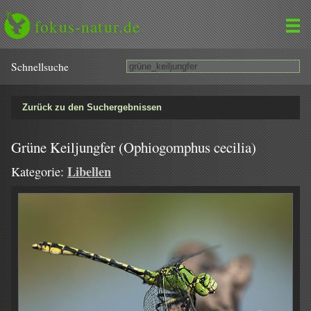
fokus-natur.de
Schnell­suche
Zurück zu den Suchergebnissen
Grüne Keiljungfer (Ophiogomphus cecilia)
Libellen
Kategorie: