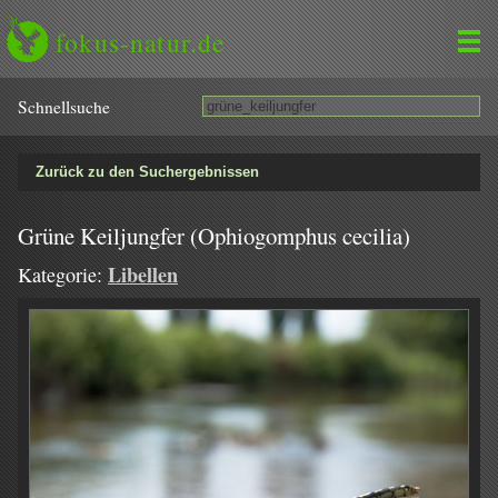
fokus-natur.de
Schnell­suche
Zurück zu den Suchergebnissen
Grüne Keiljungfer (Ophiogomphus cecilia)
Libellen
Kategorie: