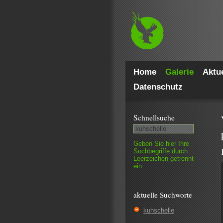
Home
Galerie
Aktue
Datenschutz
Schnell­suche
Geben Sie hier Ihre
Such­begriffe durch
Leer­zeichen getrennt
ein.
aktuelle Suchworte
kuhschelle