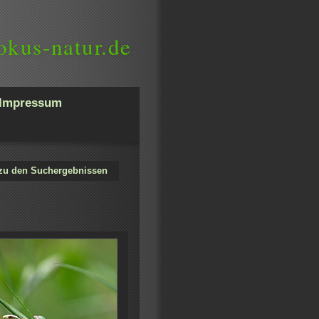
okus-natur.de
Impressum
zu den Suchergebnissen