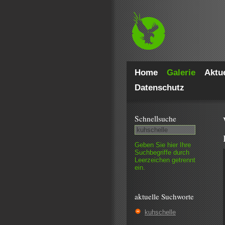
Home
Galerie
Aktue
Datenschutz
Schnell­suche
Geben Sie hier Ihre
Such­begriffe durch
Leer­zeichen getrennt
ein.
aktuelle Suchworte
kuhschelle