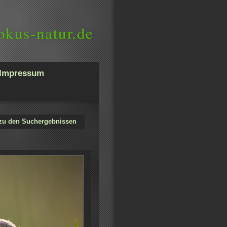
okus-natur.de
Impressum
zu den Suchergebnissen