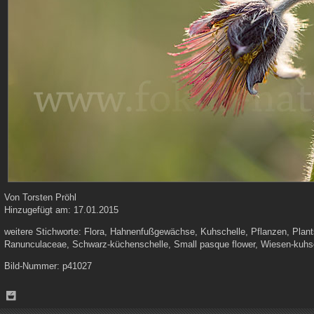
Von
Torsten Pröhl
Hinzugefügt am:
17.01.2015
weitere Stichworte:
Flora, Hahnenfußgewächse, Kuhschelle, Pflanzen, Plants,
Ranunculaceae, Schwarz-küchenschelle, Small pasque flower, Wiesen-kuhs
Bild-Nummer:
p41027