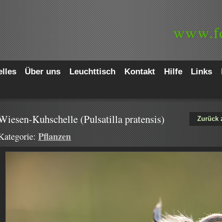
www.
f
lles
Über uns
Leuchttisch
Kontakt
Hilfe
Links
Wiesen-Kuhschelle (Pulsatilla pratensis)
Zurück 
Pflanzen
Kategorie: