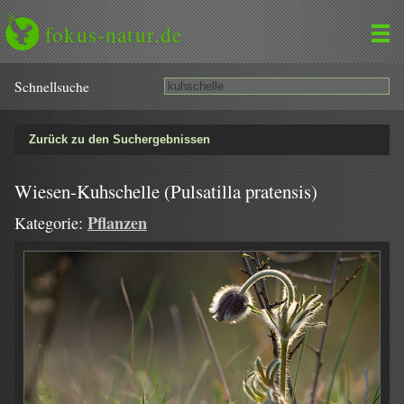
fokus-natur.de
Schnell­suche
Zurück zu den Suchergebnissen
Wiesen-Kuhschelle (Pulsatilla pratensis)
Pflanzen
Kategorie: