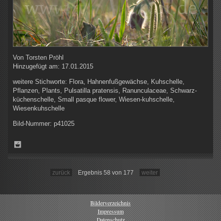
Von
Torsten Pröhl
Hinzugefügt am:
17.01.2015
weitere Stichworte:
Flora, Hahnenfußgewächse, Kuhschelle,
Pflanzen, Plants, Pulsatilla pratensis, Ranunculaceae, Schwarz-
küchenschelle, Small pasque flower, Wiesen-kuhschelle,
Wiesenkuhschelle
Bild-Nummer:
p41025
zurück
Ergebnis 58 von 177
weiter
Bilderverzeichnis
Impressum
Datenschutz