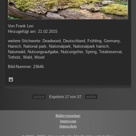
Von
Frank Leo
Hinzugefügt am:
21.02.2015
weitere Stichworte:
Deadwood, Deutschland, Frühling, Germany,
Hainich, National park, Nationalpark, Nationalpark hainich,
Naturwald, Nutzungsaufgabe, Nutzungsfrei, Spring, Totalreservat,
Totholz, Wald, Wood
Bild-Nummer:
23646
zurück
Ergebnis 17 von 37
weiter
Bilderverzeichnis
Impressum
Datenschutz