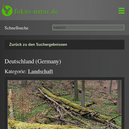
fokus-natur.de
Schnell­suche
Zurück zu den Suchergebnissen
Deutschland (Germany)
Landschaft
Kategorie: