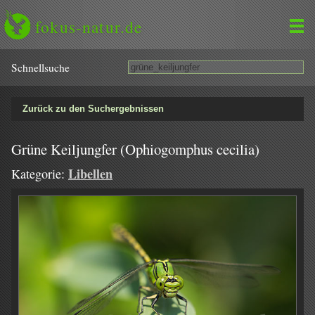
fokus-natur.de
Schnell­suche
Zurück zu den Suchergebnissen
Grüne Keiljungfer (Ophiogomphus cecilia)
Libellen
Kategorie: