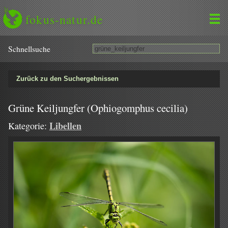
fokus-natur.de
Schnell­suche
Zurück zu den Suchergebnissen
Grüne Keiljungfer (Ophiogomphus cecilia)
Libellen
Kategorie: