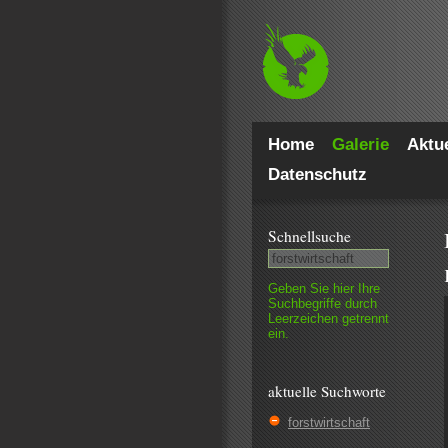
Home
Galerie
Aktue
Datenschutz
Schnell­suche
Geben Sie hier Ihre
Such­begriffe durch
Leer­zeichen getrennt
ein.
aktuelle Suchworte
forstwirtschaft