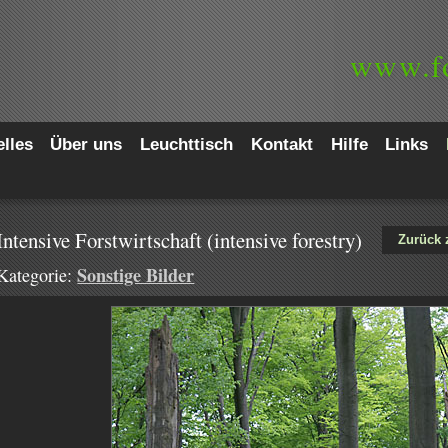
www.
f
lles
Über uns
Leuchttisch
Kontakt
Hilfe
Links
Intensive Forstwirtschaft (intensive forestry)
Zurück 
Sonstige Bilder
Kategorie: