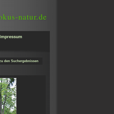
okus-natur.de
Impressum
zu den Suchergebnissen