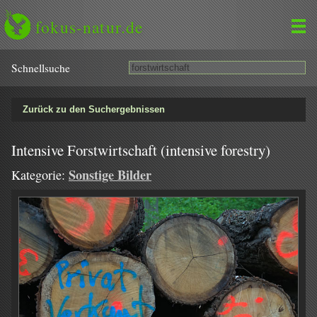
fokus-natur.de
Schnell­suche
Zurück zu den Suchergebnissen
Intensive Forstwirtschaft (intensive forestry)
Sonstige Bilder
Kategorie: