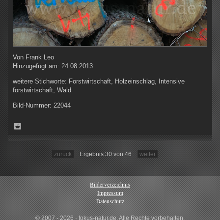
Von
Frank Leo
Hinzugefügt am:
24.08.2013
weitere Stichworte:
Forstwirtschaft, Holzeinschlag, Intensive
forstwirtschaft, Wald
Bild-Nummer:
22044
zurück
Ergebnis 30 von 46
weiter
Bilderverzeichnis
Impressum
Datenschutz
© 2007 - 2026 · fokus-natur.de, Alle Rechte vorbehalten.