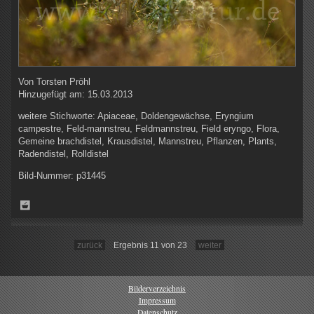
Von
Torsten Pröhl
Hinzugefügt am:
15.03.2013
weitere Stichworte:
Apiaceae, Doldengewächse, Eryngium
campestre, Feld-mannstreu, Feldmannstreu, Field eryngo, Flora,
Gemeine brachdistel, Krausdistel, Mannstreu, Pflanzen, Plants,
Radendistel, Rolldistel
Bild-Nummer:
p31445
zurück
Ergebnis 11 von 23
weiter
Bilderverzeichnis
Impressum
Datenschutz