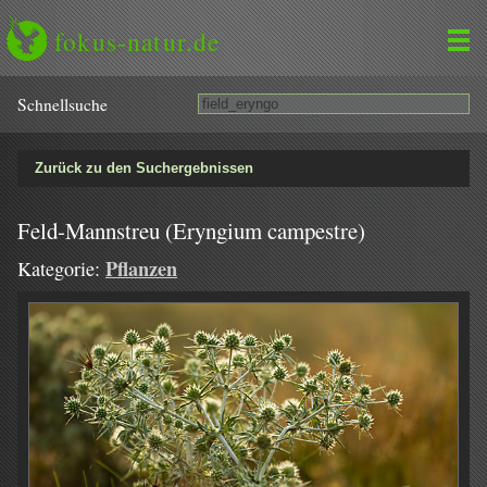
fokus-natur.de
Schnell­suche
Zurück zu den Suchergebnissen
Feld-Mannstreu (Eryngium campestre)
Pflanzen
Kategorie: