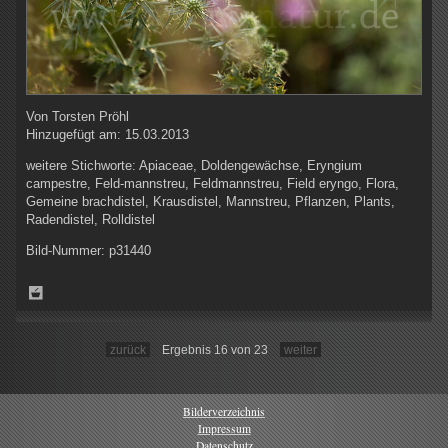
Von
Torsten Pröhl
Hinzugefügt am:
15.03.2013
weitere Stichworte:
Apiaceae, Doldengewächse, Eryngium
campestre, Feld-mannstreu, Feldmannstreu, Field eryngo, Flora,
Gemeine brachdistel, Krausdistel, Mannstreu, Pflanzen, Plants,
Radendistel, Rolldistel
Bild-Nummer:
p31440
zurück
Ergebnis 16 von 23
weiter
Bilderverzeichnis
Impressum
Datenschutz