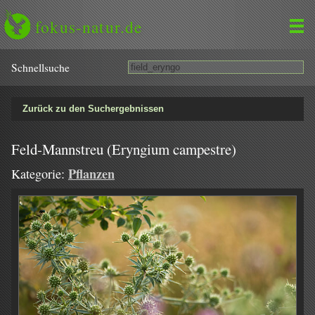
fokus-natur.de
Schnell­suche
Zurück zu den Suchergebnissen
Feld-Mannstreu (Eryngium campestre)
Pflanzen
Kategorie: