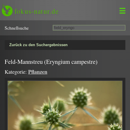
fokus-natur.de
Schnell­suche
Zurück zu den Suchergebnissen
Feld-Mannstreu (Eryngium campestre)
Pflanzen
Kategorie: