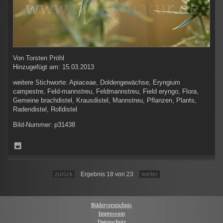
Von
Torsten Pröhl
Hinzugefügt am:
15.03.2013
weitere Stichworte:
Apiaceae, Doldengewächse, Eryngium
campestre, Feld-mannstreu, Feldmannstreu, Field eryngo, Flora,
Gemeine brachdistel, Krausdistel, Mannstreu, Pflanzen, Plants,
Radendistel, Rolldistel
Bild-Nummer:
p31438
zurück
Ergebnis 18 von 23
weiter
Bilderverzeichnis
Impressum
Datenschutz