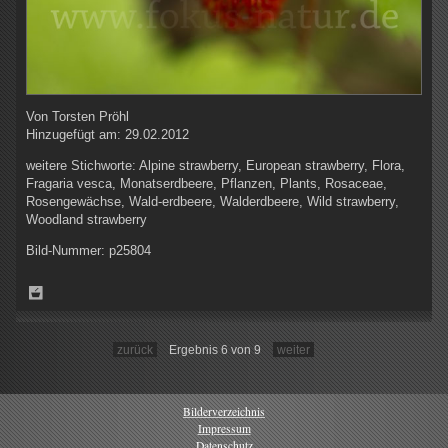
Von
Torsten Pröhl
Hinzugefügt am:
29.02.2012
weitere Stichworte:
Alpine strawberry, European strawberry, Flora,
Fragaria vesca, Monatserdbeere, Pflanzen, Plants, Rosaceae,
Rosengewächse, Wald-erdbeere, Walderdbeere, Wild strawberry,
Woodland strawberry
Bild-Nummer:
p25804
zurück
Ergebnis 6 von 9
weiter
Bilderverzeichnis
Impressum
Datenschutz