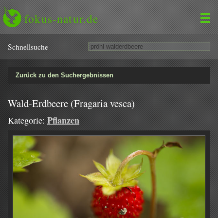
fokus-natur.de
Schnell­suche
Zurück zu den Suchergebnissen
Wald-Erdbeere (Fragaria vesca)
Pflanzen
Kategorie: