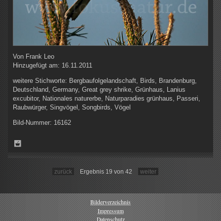
Von
Frank Leo
Hinzugefügt am:
16.11.2011
weitere Stichworte:
Bergbaufolgelandschaft, Birds, Brandenburg,
Deutschland, Germany, Great grey shrike, Grünhaus, Lanius
excubitor, Nationales naturerbe, Naturparadies grünhaus, Passeri,
Raubwürger, Singvögel, Songbirds, Vögel
Bild-Nummer:
16162
zurück
Ergebnis 19 von 42
weiter
Bilderverzeichnis
Impressum
Datenschutz