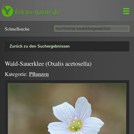
fokus-natur.de
Schnell­suche
Zurück zu den Suchergebnissen
Wald-Sauerklee (Oxalis acetosella)
Pflanzen
Kategorie: