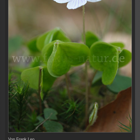
Von
Frank Leo