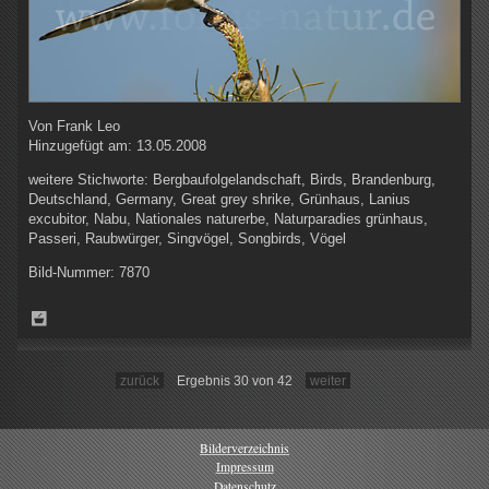
Von
Frank Leo
Hinzugefügt am:
13.05.2008
weitere Stichworte:
Bergbaufolgelandschaft, Birds, Brandenburg,
Deutschland, Germany, Great grey shrike, Grünhaus, Lanius
excubitor, Nabu, Nationales naturerbe, Naturparadies grünhaus,
Passeri, Raubwürger, Singvögel, Songbirds, Vögel
Bild-Nummer:
7870
zurück
Ergebnis 30 von 42
weiter
Bilderverzeichnis
Impressum
Datenschutz