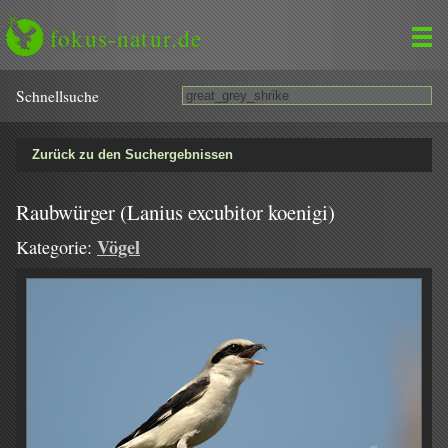
fokus-natur.de
Schnell­suche
Zurück zu den Suchergebnissen
Raubwürger (Lanius excubitor koenigi)
Vögel
Kategorie: