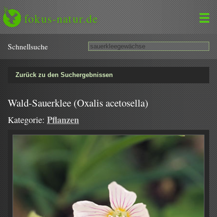
fokus-natur.de
Schnell­suche
Zurück zu den Suchergebnissen
Wald-Sauerklee (Oxalis acetosella)
Pflanzen
Kategorie: