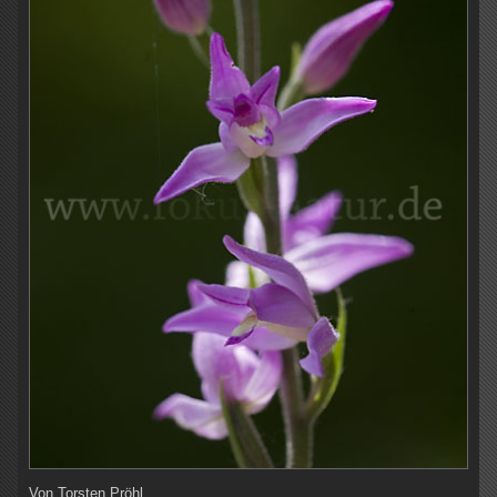
Von
Torsten Pröhl