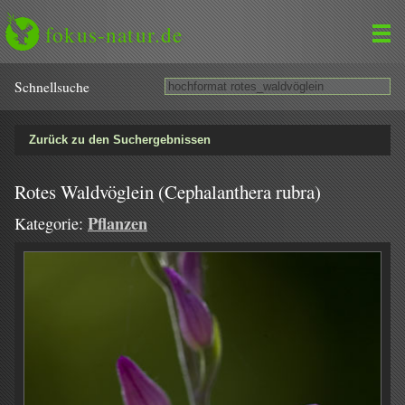
fokus-natur.de
Schnell­suche
Zurück zu den Suchergebnissen
Rotes Waldvöglein (Cephalanthera rubra)
Pflanzen
Kategorie: