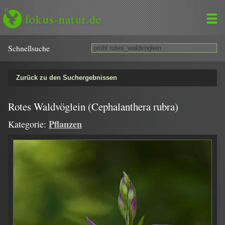
fokus-natur.de
Schnell­suche
Zurück zu den Suchergebnissen
Rotes Waldvöglein (Cephalanthera rubra)
Pflanzen
Kategorie: