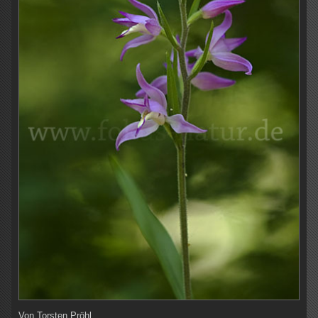
Von
Torsten Pröhl