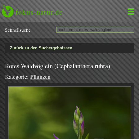
fokus-natur.de
Schnell­suche
Zurück zu den Suchergebnissen
Rotes Waldvöglein (Cephalanthera rubra)
Pflanzen
Kategorie: