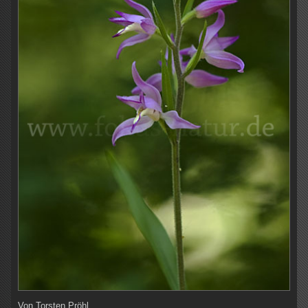
Von
Torsten Pröhl