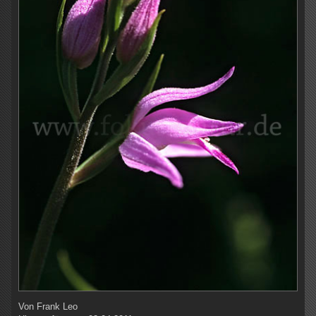
Von
Frank Leo