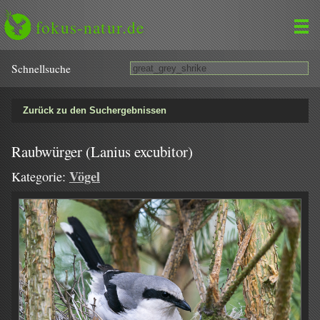
fokus-natur.de
Schnell­suche
Zurück zu den Suchergebnissen
Raubwürger (Lanius excubitor)
Vögel
Kategorie: