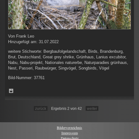
Von
Frank Leo
Hinzugefügt am:
31.07.2022
weitere Stichworte:
Bergbaufolgelandschaft, Birds, Brandenburg,
Brut, Deutschland, Great grey shrike, Grünhaus, Lanius excubitor,
Nabu, Nabu-projekt, Nationales naturerbe, Naturparadies grünhaus,
Nest, Passeri, Raubwürger, Singvögel, Songbirds, Vögel
Bild-Nummer:
37761
zurück
Ergebnis 2 von 42
weiter
Bilderverzeichnis
Impressum
Datenschutz