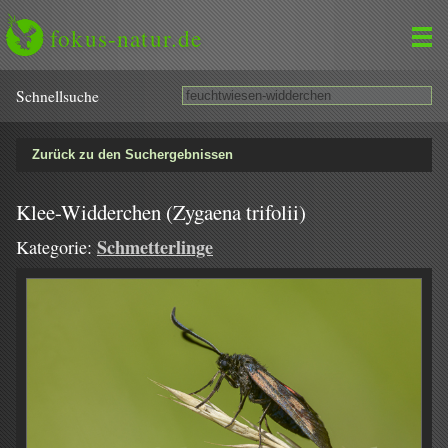
fokus-natur.de
Schnell­suche
Zurück zu den Suchergebnissen
Klee-Widderchen (Zygaena trifolii)
Schmetterlinge
Kategorie: