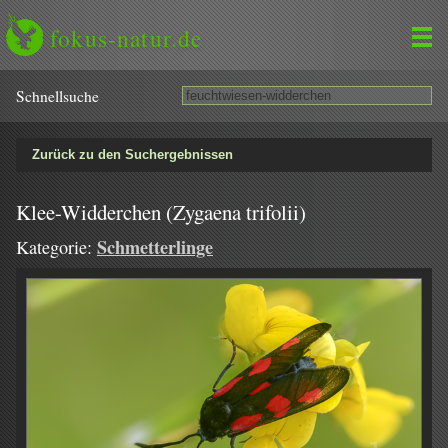
fokus-natur.de
Schnell­suche
Zurück zu den Suchergebnissen
Klee-Widderchen (Zygaena trifolii)
Schmetterlinge
Kategorie: