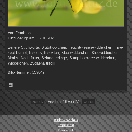
Von
Frank Leo
Hinzugefügt am:
16.10.2021
weitere Stichworte:
Blutströpfchen, Feuchtwiesen-widderchen, Five-
spot burnet, Insects, Insekten, Klee-widderchen, Kleewidderchen,
Moths, Nachtfalter, Schmetterlinge, Sumpfhornklee-widderchen,
Widderchen, Zygaena trifolii
Bild-Nummer:
35904s
zurück
Ergebnis 16 von 27
weiter
Bilderverzeichnis
Impressum
Datenschutz