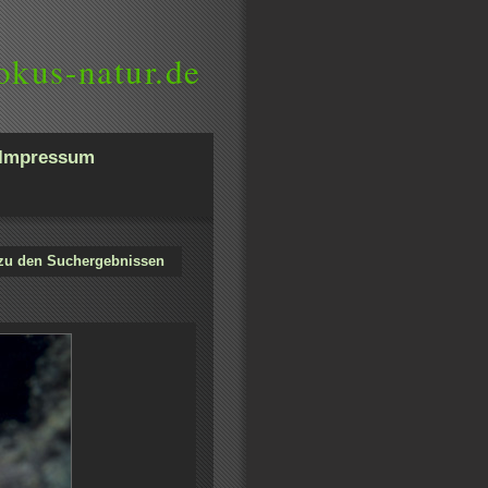
okus-natur.de
Impressum
zu den Suchergebnissen