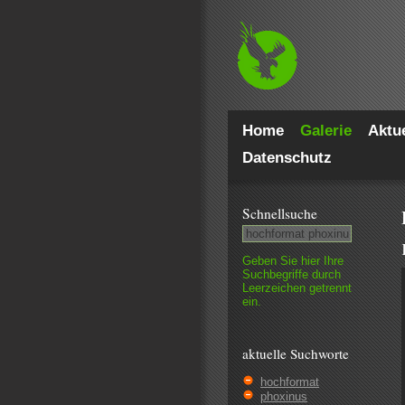
Home
Galerie
Aktue
Datenschutz
Schnell­suche
Geben Sie hier Ihre
Such­begriffe durch
Leer­zeichen getrennt
ein.
aktuelle Suchworte
hochformat
phoxinus