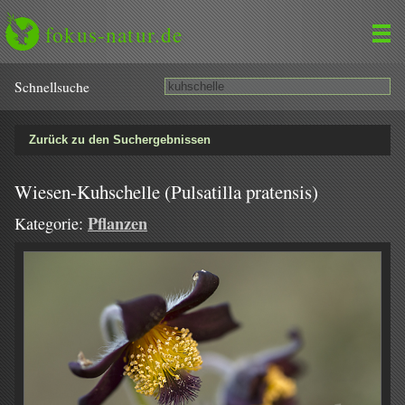
fokus-natur.de
Schnell­suche
Zurück zu den Suchergebnissen
Wiesen-Kuhschelle (Pulsatilla pratensis)
Pflanzen
Kategorie: