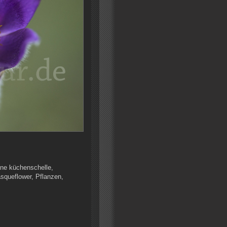
ine küchenschelle,
squeflower, Pflanzen,