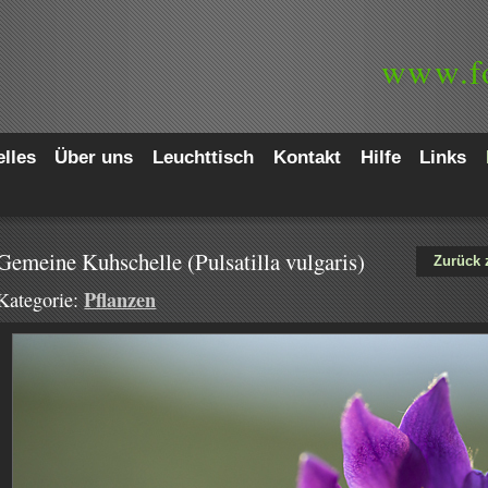
www.
f
lles
Über uns
Leuchttisch
Kontakt
Hilfe
Links
Gemeine Kuhschelle (Pulsatilla vulgaris)
Zurück 
Pflanzen
Kategorie: