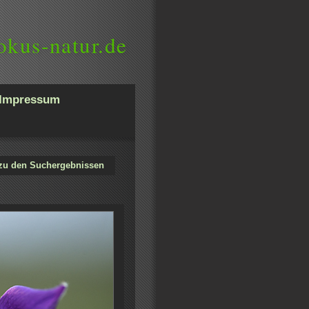
okus-natur.de
Impressum
zu den Suchergebnissen