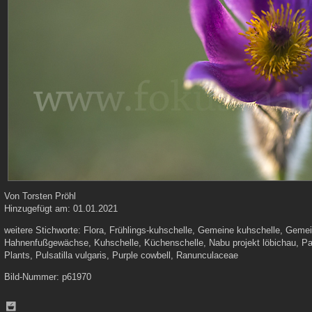
Von
Torsten Pröhl
Hinzugefügt am:
01.01.2021
weitere Stichworte:
Flora, Frühlings-kuhschelle, Gemeine kuhschelle, Geme
Hahnenfußgewächse, Kuhschelle, Küchenschelle, Nabu projekt löbichau, Pa
Plants, Pulsatilla vulgaris, Purple cowbell, Ranunculaceae
Bild-Nummer:
p61970