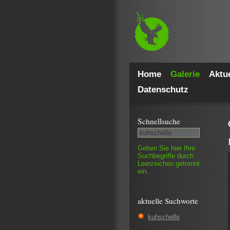
Home
Galerie
Aktue
Datenschutz
Schnell­suche
Geben Sie hier Ihre
Such­begriffe durch
Leer­zeichen getrennt
ein.
aktuelle Suchworte
kuhschelle