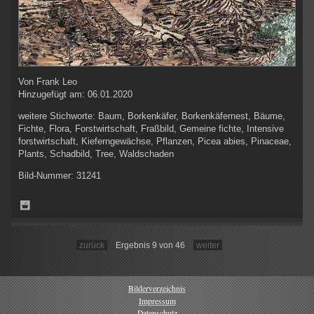
Von
Frank Leo
Hinzugefügt am:
06.01.2020
weitere Stichworte:
Baum, Borkenkäfer, Borkenkäfernest, Bäume,
Fichte, Flora, Forstwirtschaft, Fraßbild, Gemeine fichte, Intensive
forstwirtschaft, Kieferngewächse, Pflanzen, Picea abies, Pinaceae,
Plants, Schadbild, Tree, Waldschaden
Bild-Nummer:
31241
zurück
Ergebnis 9 von 46
weiter
Bilderverzeichnis
Impressum
Datenschutz