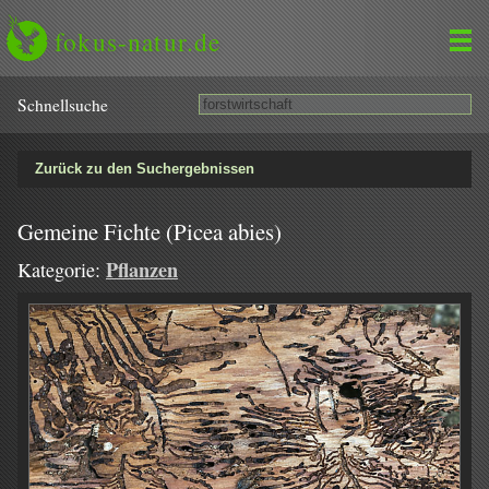
fokus-natur.de
Schnell­suche
Zurück zu den Suchergebnissen
Gemeine Fichte (Picea abies)
Pflanzen
Kategorie: