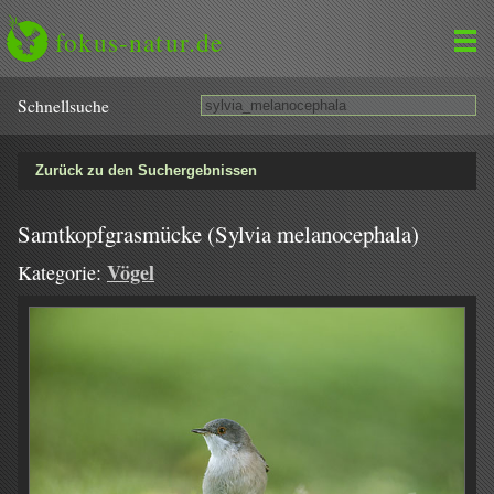
fokus-natur.de
Schnell­suche
Zurück zu den Suchergebnissen
Samtkopfgrasmücke (Sylvia melanocephala)
Vögel
Kategorie: