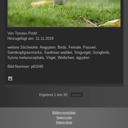
Von
Torsten Pröhl
Hinzugefügt am:
11.11.2019
weitere Stichworte:
Aegypten, Birds, Female, Passeri,
Samtkopfgrasmücke, Sardinian warbler, Singvögel, Songbirds,
Sylvia melanocephala, Vögel, Weibchen, ägypten
Bild-Nummer:
p61046
Ergebnis 1 von 35
weiter
Bilderverzeichnis
Impressum
Datenschutz