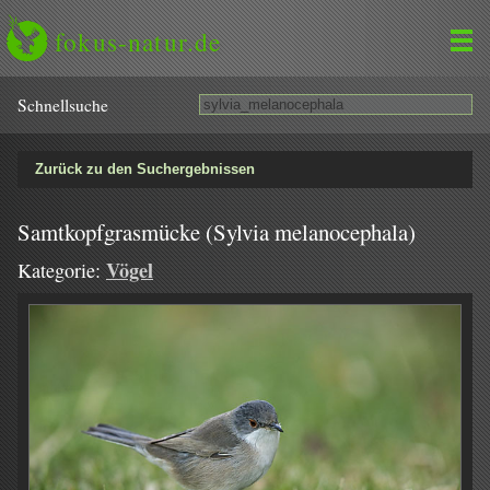
fokus-natur.de
Schnell­suche
Zurück zu den Suchergebnissen
Samtkopfgrasmücke (Sylvia melanocephala)
Vögel
Kategorie: