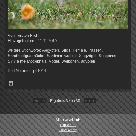
Von
Torsten Pröhl
Hinzugefügt am:
11.11.2019
weitere Stichworte:
Aegypten, Birds, Female, Passeri,
Samtkopfgrasmücke, Sardinian warbler, Singvögel, Songbirds,
Sylvia melanocephala, Vögel, Weibchen, ägypten
Bild-Nummer:
p61044
zurück
Ergebnis 3 von 35
weiter
Bilderverzeichnis
Impressum
Datenschutz