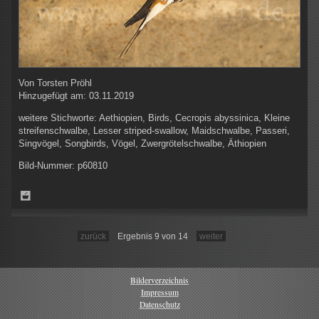
Von
Torsten Pröhl
Hinzugefügt am:
03.11.2019
weitere Stichworte:
Aethiopien, Birds, Cecropis abyssinica, Kleine
streifenschwalbe, Lesser striped-swallow, Maidschwalbe, Passeri,
Singvögel, Songbirds, Vögel, Zwergrötelschwalbe, Äthiopien
Bild-Nummer:
p60810
zurück
Ergebnis 9 von 14
weiter
Bilderverzeichnis
Impressum
Datenschutz