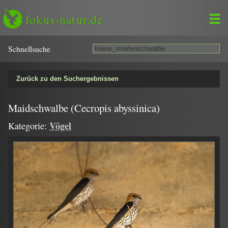
fokus-natur.de
Schnell­suche
Zurück zu den Suchergebnissen
Maidschwalbe (Cecropis abyssinica)
Vögel
Kategorie: