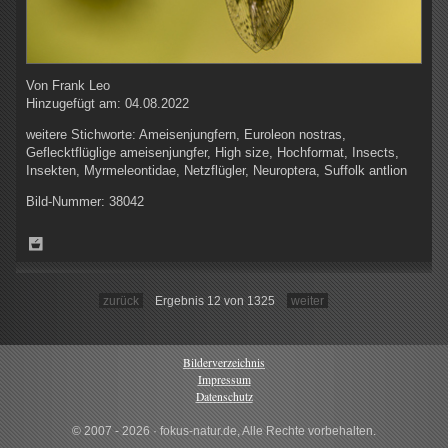
Von
Frank Leo
Hinzugefügt am:
04.08.2022
weitere Stichworte:
Ameisenjungfern, Euroleon nostras,
Geflecktflüglige ameisenjungfer, High size, Hochformat, Insects,
Insekten, Myrmeleontidae, Netzflügler, Neuroptera, Suffolk antlion
Bild-Nummer:
38042
zurück
Ergebnis 12 von 1325
weiter
Bilderverzeichnis
Impressum
Datenschutz
© 2007 - 2026 · fokus-natur.de, Alle Rechte vorbehalten.