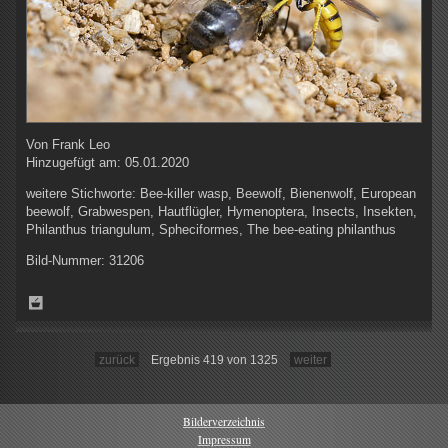
Von
Frank Leo
Hinzugefügt am:
05.01.2020
weitere Stichworte:
Bee-killer wasp, Beewolf, Bienenwolf, European
beewolf, Grabwespen, Hautflügler, Hymenoptera, Insects, Insekten,
Philanthus triangulum, Spheciformes, The bee-eating philanthus
Bild-Nummer:
31206
zurück
Ergebnis 419 von 1325
weiter
Bilderverzeichnis
Impressum